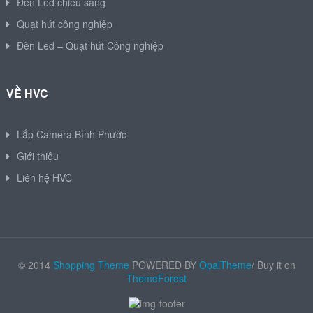
Đèn Led chiếu sáng
Quạt hút công nghiệp
Đèn Led – Quạt hút Công nghiệp
VỀ HVC
Lắp Camera Bình Phước
Giới thiệu
Liên hệ HVC
© 2014
Shopping Theme
POWERED BY
OpalTheme
/ Buy it on
ThemeForest