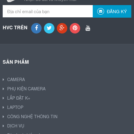
ĐĂNG KÝ
HVC TRÊN
SẢN PHẨM
CAMERA
PHỤ KIỆN CAMERA
LẮP ĐẶT K+
LAPTOP
CÔNG NGHỆ THÔNG TIN
DỊCH VỤ