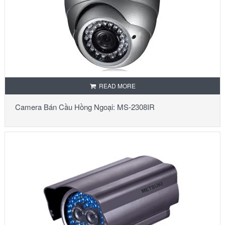
READ MORE
Camera Bán Cầu Hồng Ngoại: MS-2308IR