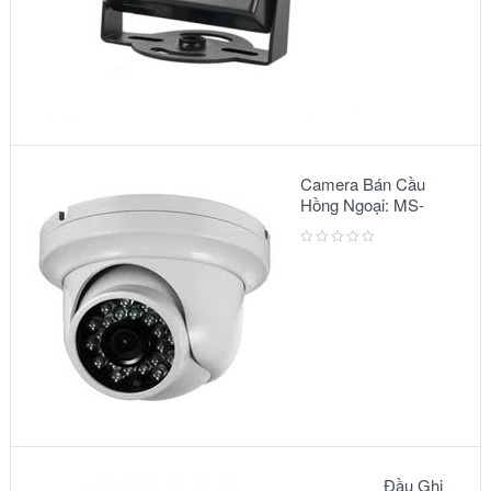
Camera Bán Cầu
Hồng Ngoại: MS-
2303 IR
Đầu Ghi