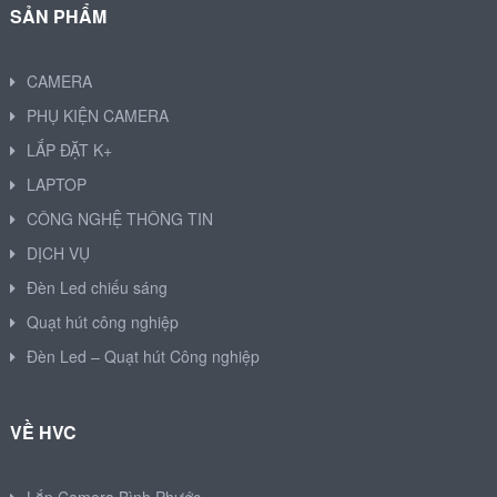
SẢN PHẨM
CAMERA
PHỤ KIỆN CAMERA
LẮP ĐẶT K+
LAPTOP
CÔNG NGHỆ THÔNG TIN
DỊCH VỤ
Đèn Led chiếu sáng
Quạt hút công nghiệp
Đèn Led – Quạt hút Công nghiệp
VỀ HVC