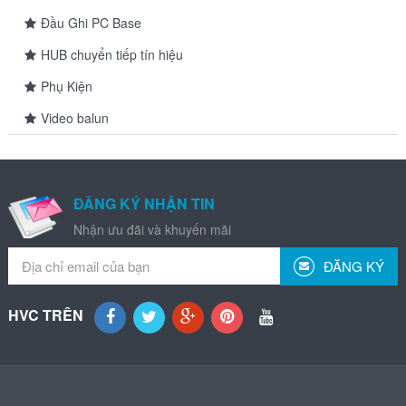
Đầu Ghi PC Base
HUB chuyển tiếp tín hiệu
Phụ Kiện
Video balun
ĐĂNG KÝ NHẬN TIN
Nhận ưu đãi và khuyến mãi
ĐĂNG KÝ
HVC TRÊN