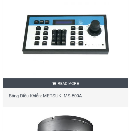
READ MORE
Bảng Điều Khiển: METSUKI MS-500A