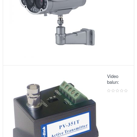
Video
balun:
METSUKI
MS-351T