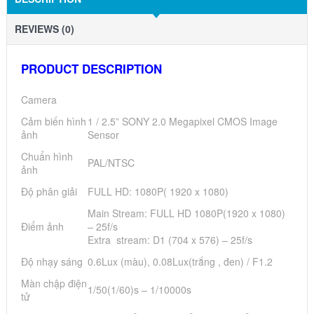
REVIEWS (0)
PRODUCT DESCRIPTION
Camera
Cảm biến hình
1 / 2.5” SONY 2.0 Megapixel CMOS Image
ảnh
Sensor
Chuẩn hình
PAL/NTSC
ảnh
Độ phân giải
FULL HD: 1080P( 1920 x 1080)
Main Stream: FULL HD 1080P(1920 x 1080)
Điểm ảnh
– 25f/s
Extra stream: D1 (704 x 576) – 25f/s
Độ nhạy sáng
0.6Lux (màu), 0.08Lux(trắng , đen) / F1.2
Màn chập điện
1/50(1/60)s – 1/10000s
tử