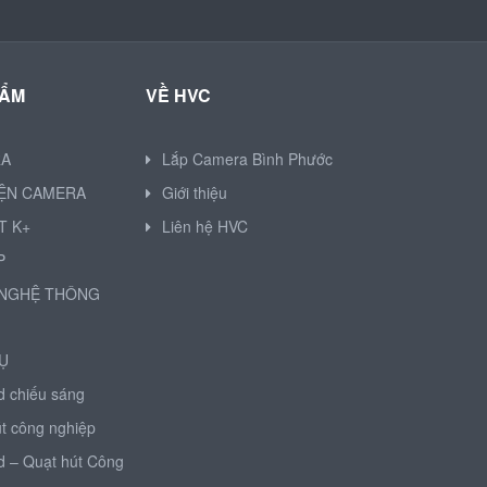
HẨM
VỀ HVC
RA
Lắp Camera Bình Phước
IỆN CAMERA
Giới thiệu
T K+
Liên hệ HVC
P
NGHỆ THÔNG
Ụ
d chiếu sáng
t công nghiệp
d – Quạt hút Công