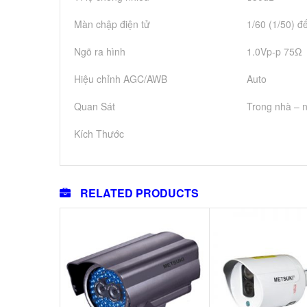
Màn chập điện tử
1/60 (1/50) đ
Ngõ ra hình
1.0Vp-p 75Ω
Hiệu chỉnh AGC/AWB
Auto
Quan Sát
Trong nhà – n
Kích Thước
RELATED PRODUCTS