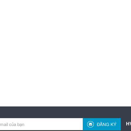
H
ĐĂNG KÝ