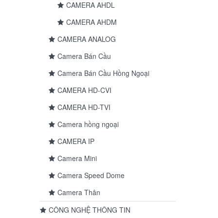
CAMERA AHDL
CAMERA AHDM
CAMERA ANALOG
Camera Bán Cầu
Camera Bán Cầu Hồng Ngoại
CAMERA HD-CVI
CAMERA HD-TVI
Camera hồng ngoại
CAMERA IP
Camera Mini
Camera Speed Dome
Camera Thân
CÔNG NGHỆ THÔNG TIN