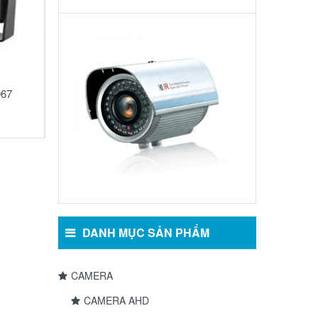
Camera
hồng
ngoại:
Model
3500IR
067
DANH MỤC SẢN PHẨM
CAMERA
CAMERA AHD