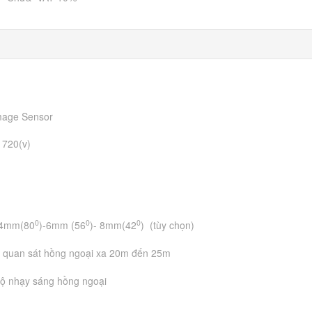
mage Sensor
 720(v)
0
0
0
-4mm(80
)-6mm (56
)- 8mm(42
) (tùy chọn)
– quan sát hồng ngoại xa 20m đến 25m
ộ nhạy sáng hồng ngoại