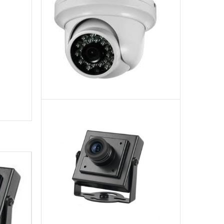
Cầu
Hồng
Ngoại:
MS-
2303
IR
Camera
Mini:
MS-
5068