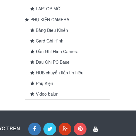
LAPTOP MỚI
PHỤ KIỆN CAMERA
Bảng Điều Khiển
Card Ghi Hình
Đầu Ghi Hình Camera
Đầu Ghi PC Base
HUB chuyển tiếp tín hiệu
Phụ Kiện
Video balun
VC TRÊN