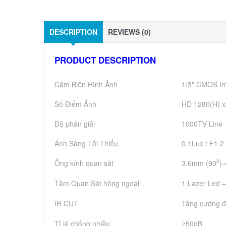
DESCRIPTION
REVIEWS (0)
PRODUCT DESCRIPTION
Cảm Biến Hình Ảnh
1/3″ CMOS I
Số Điểm Ảnh
HD 1280(H) x
Độ phân giải
1000TV Line
Ánh Sáng Tối Thiểu
0.1Lux / F1.2
0
Ống kính quan sát
3.6mm (90
)
Tầm Quan Sát hồng ngoại
1 Lazer Led 
IR CUT
Tăng cường đ
Tỉ lệ chống nhiễu
≥50dB