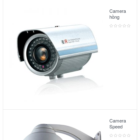
Camera
hồng
ngoại:
Model
3500IR
Camera
Speed
Dome:
Model