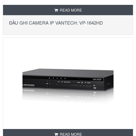
READ MORE
ĐẦU GHI CAMERA IP VANTECH: VP-1642HD
READ MORE