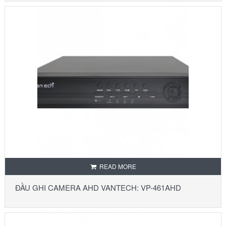
READ MORE
ĐẦU GHI CAMERA AHD VANTECH: VP-461AHD