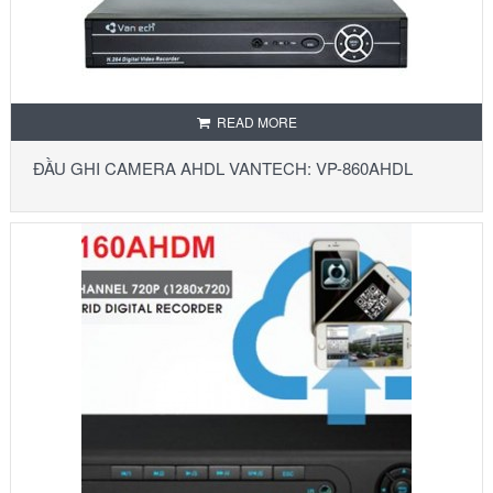
READ MORE
ĐẦU GHI CAMERA AHDL VANTECH: VP-860AHDL