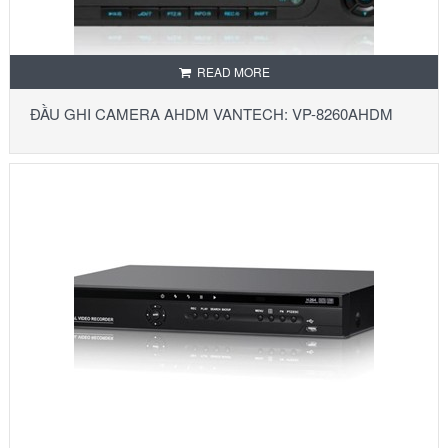
READ MORE
ĐẦU GHI CAMERA AHDM VANTECH: VP-8260AHDM