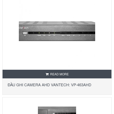
READ MORE
ĐẦU GHI CAMERA AHD VANTECH: VP-463AHD