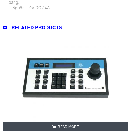
dàng.
– Nguồn: 12V DC / 4A
RELATED PRODUCTS
READ MORE