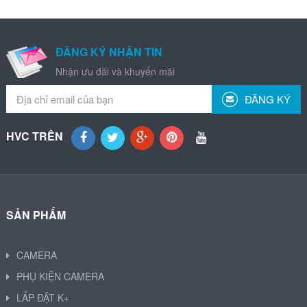
ĐĂNG KÝ NHẬN TIN
Nhận ưu đãi và khuyến mãi
ĐĂNG KÝ
HVC TRÊN
SẢN PHẨM
CAMERA
PHỤ KIỆN CAMERA
LẮP ĐẶT K+