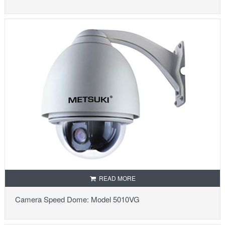
READ MORE
Camera Speed Dome: Model 5010VG