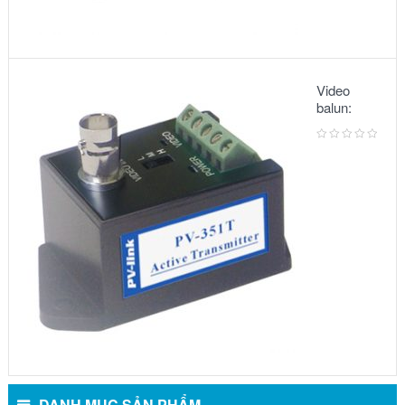
Video
balun:
METSUKI
MS-351T
DANH MỤC SẢN PHẨM