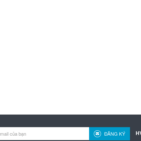
H
ĐĂNG KÝ