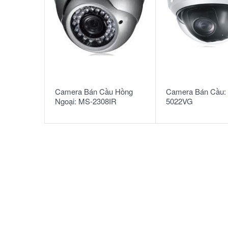
READ MORE
READ MORE
Camera Bán Cầu Hồng
Camera Bán Cầu:
Ngoại: MS-2308IR
5022VG