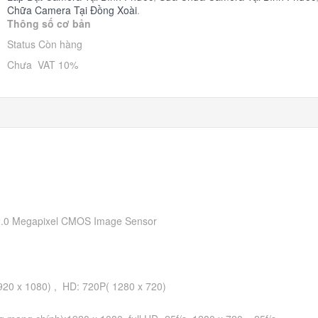
Chữa Camera Tại Đồng Xoài
.
Thông số cơ bản
Status Còn hàng
Chưa VAT 10%
2.0 Megapixel CMOS Image Sensor
920 x 1080) , HD: 720P( 1280 x 720)