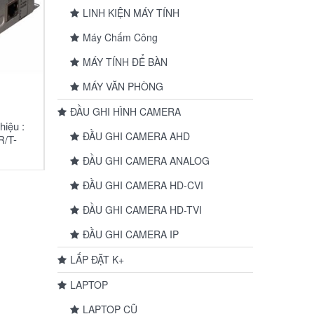
LINH KIỆN MÁY TÍNH
Máy Chấm Công
MÁY TÍNH ĐỂ BÀN
MÁY VĂN PHÒNG
ĐẦU GHI HÌNH CAMERA
hiệu :
ĐẦU GHI CAMERA AHD
/T-
ĐẦU GHI CAMERA ANALOG
ĐẦU GHI CAMERA HD-CVI
ĐẦU GHI CAMERA HD-TVI
ĐẦU GHI CAMERA IP
LẮP ĐẶT K+
LAPTOP
LAPTOP CŨ