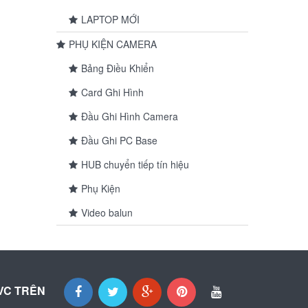
LAPTOP MỚI
PHỤ KIỆN CAMERA
Bảng Điều Khiển
Card Ghi Hình
Đầu Ghi Hình Camera
Đầu Ghi PC Base
HUB chuyển tiếp tín hiệu
Phụ Kiện
Video balun
VC TRÊN