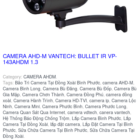
CAMERA AHD-M VANTECH: BULLET IR VP-
143AHDM 1.3
Category:
CAMERA AHDM
.
Tags:
Bảo Trì Camera Tại Đồng Xoài Bình Phước
,
camera AHD-M
,
Camera Bình Long
,
Camera Bù Đăng
,
Camera Bù Đốp
,
Camera Bù
Gia Mập
,
Camera Chơn Thành
,
Camera Đồng Phú
,
camera đồng
xoài
,
Camera Hành Trình
,
Camera HD-TVI
,
camera ip
,
Camera Lộc
Ninh
,
Camera Mini
,
Camera Phước Bình
,
Camera Phước Long
,
Camera Quan Sát Qua Internet
,
camera vdtech
,
canera vantech
,
Hệ Thống Báo Động Chống Trộm
,
Lắp Camera Bình Phước
,
Lắp
Camera Tại Đồng Xoài
,
lắp đặt camera
,
Lắp Đặt Camera Tại Bình
Phước
,
Sửa Chữa Camera Tại Bình Phước
,
Sửa Chữa Camera Tại
Đồng Xoài
.