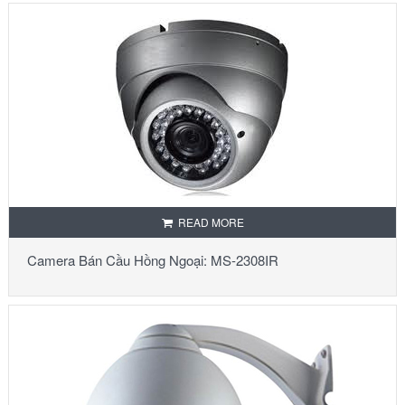
READ MORE
Camera Bán Cầu Hồng Ngoại: MS-2308IR