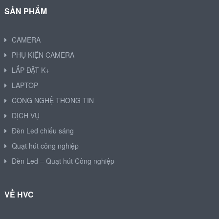
SẢN PHẨM
CAMERA
PHỤ KIỆN CAMERA
LẮP ĐẶT K+
LAPTOP
CÔNG NGHỆ THÔNG TIN
DỊCH VỤ
Đèn Led chiếu sáng
Quạt hút công nghiệp
Đèn Led – Quạt hút Công nghiệp
VỀ HVC