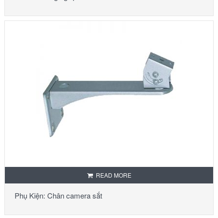
READ MORE
Phụ Kiện: Chân camera sắt