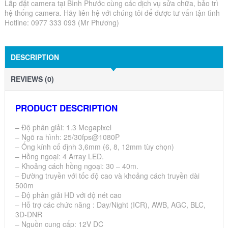
Lắp đặt camera tại Bình Phước cùng các dịch vụ sửa chữa, bảo trì
hệ thống camera. Hãy liên hệ với chúng tôi để được tư vấn tận tình
Hotline: 0977 333 093 (Mr Phương)
DESCRIPTION
REVIEWS (0)
PRODUCT DESCRIPTION
– Độ phân giải: 1.3 Megapixel
– Ngõ ra hình: 25/30fps@1080P
– Ống kính cố định 3,6mm (6, 8, 12mm tùy chọn)
– Hồng ngoại: 4 Array LED.
– Khoảng cách hồng ngoại: 30 – 40m.
– Đường truyền với tốc độ cao và khoảng cách truyền dài
500m
– Độ phân giải HD với độ nét cao
– Hỗ trợ các chức năng : Day/Night (ICR), AWB, AGC, BLC,
3D-DNR
– Nguồn cung cấp: 12V DC