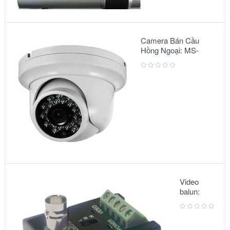
Camera Bán Cầu
Hồng Ngoại: MS-
2303 IR
Video
balun:
METSUKI
MS-351T