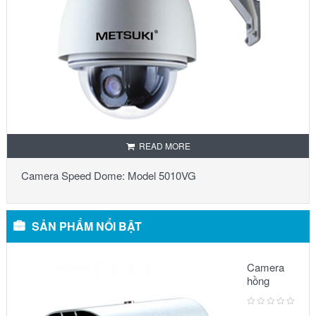
READ MORE
Camera Speed Dome: Model 5010VG
SẢN PHẨM NỔI BẬT
Camera
hồng
ngoại:
Model