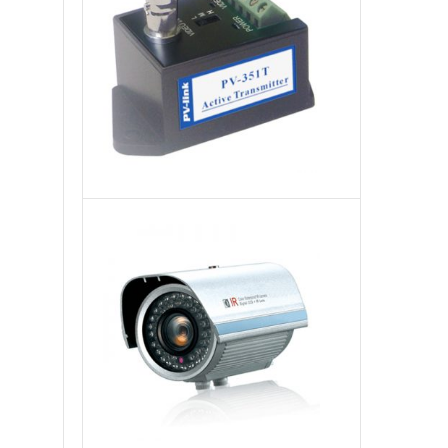
METSUKI
MS-
351T
Camera
hồng
ngoại:
Model
3500IR