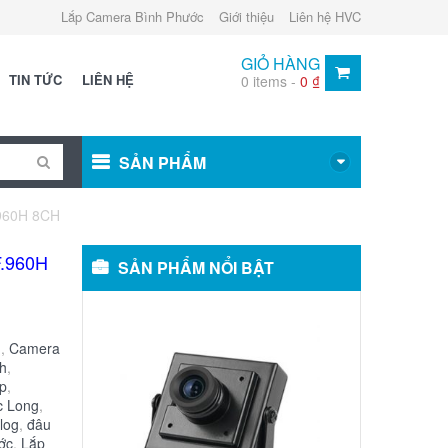
Lắp Camera Bình Phước
Giới thiệu
Liên hệ HVC
GIỎ HÀNG
TIN TỨC
LIÊN HỆ
0 items -
0
₫
SẢN PHẨM
960H 8CH
.960H
SẢN PHẨM NỔI BẬT
Camera
Mini:
g
,
Camera
MS-
h
,
5068
ip
,
c Long
,
log
,
đâu
ớc
,
Lắp