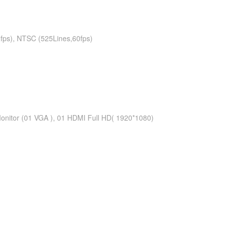
fps), NTSC (525Lines,60fps)
 Monitor (01 VGA ), 01 HDMI Full HD( 1920*1080)