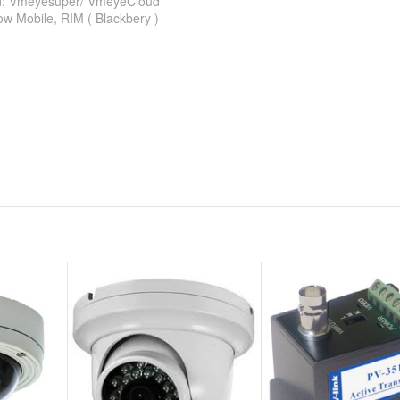
id: Vmeyesuper/ VmeyeCloud
w Mobile, RIM ( Blackbery )