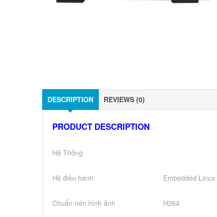
DESCRIPTION
REVIEWS (0)
PRODUCT DESCRIPTION
Hệ Thống
Hệ điều hành
Embedded Linux
Chuẩn nén hình ảnh
H264