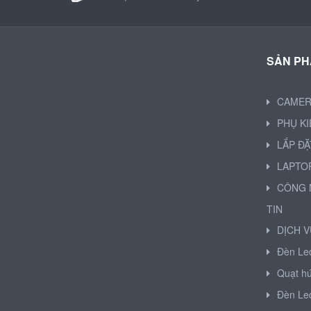
SẢN P
CAME
PHỤ K
LẮP ĐẶ
LAPTO
CÔNG 
TIN
DỊCH V
Đèn Le
Quạt hú
Đèn Le