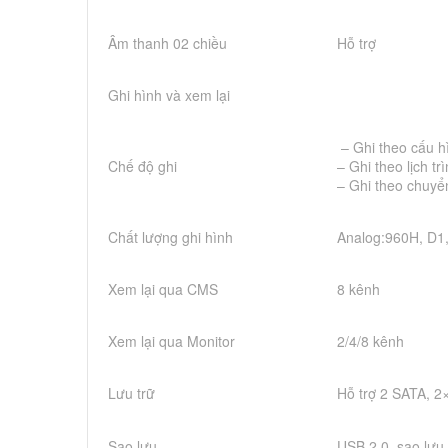
Âm thanh 02 chiều
Hỗ trợ
Ghi hình và xem lại
– Ghi theo cấu h
Chế độ ghi
– Ghi theo lịch tr
– Ghi theo chuyể
Chất lượng ghi hình
Analog:960H, D1
Xem lại qua CMS
8 kênh
Xem lại qua Monitor
2/4/8 kênh
Lưu trữ
Hỗ trợ 2 SATA, 2
Sao lưu
USB 2.0, sao lư