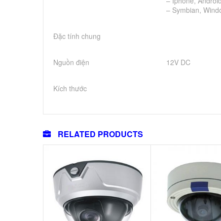
– Iphone, Andro
– Symbian, Windo
Đặc tính chung
Nguồn điện
12V DC
Kích thước
RELATED PRODUCTS