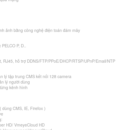
hình ảnh bằng công nghệ điện toán đám mây
c PELCO P, D..
t, RJ45, hỗ trợ DDNS/FTP/PPoE/DHCP/RTSP/UPnP/Email/NTP
 lý tập trung CMS kết nối 128 camera
n lý người dùng
 từng kênh hình
( dùng CMS, IE, Firefox )
ye
g:
per HD/ VmeyeCloud HD