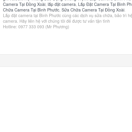
Camera Tại Đồng Xoài
,
lắp đặt camera
,
Lắp Đặt Camera Tại Bình P
Chữa Camera Tại Bình Phước
,
Sửa Chữa Camera Tại Đồng Xoài
.
Lắp đặt camera tại Bình Phước cùng các dịch vụ sửa chữa, bảo trì h
camera. Hãy liên hệ với chúng tôi để được tư vấn tận tình
Hotline: 0977 333 093 (Mr Phương)