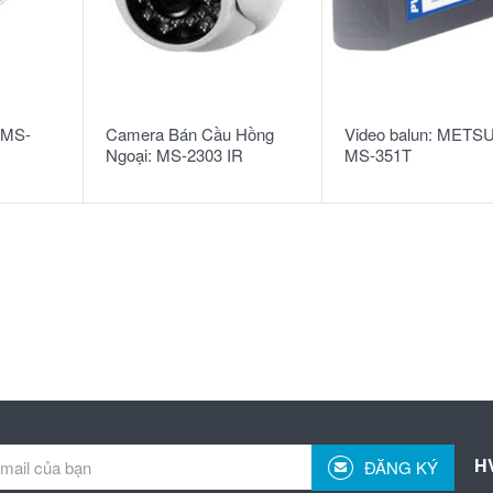
READ MORE
READ MORE
 MS-
Camera Bán Cầu Hồng
Video balun: METS
Ngoại: MS-2303 IR
MS-351T
H
ĐĂNG KÝ