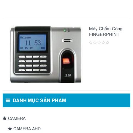
Máy Chấm Công:
FINGERPRINT
A10
DANH MỤC SẢN PHẨM
CAMERA
CAMERA AHD