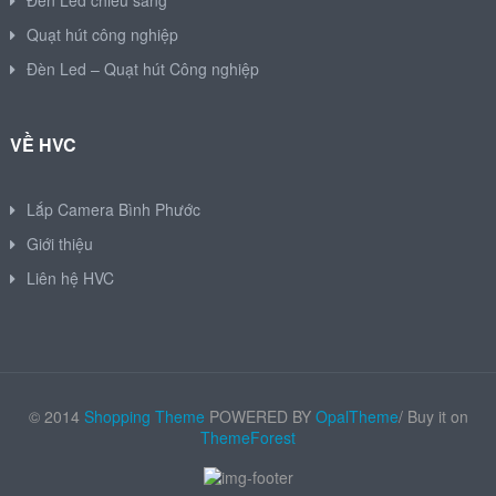
Đèn Led chiếu sáng
Quạt hút công nghiệp
Đèn Led – Quạt hút Công nghiệp
VỀ HVC
Lắp Camera Bình Phước
Giới thiệu
Liên hệ HVC
© 2014
Shopping Theme
POWERED BY
OpalTheme
/ Buy it on
ThemeForest