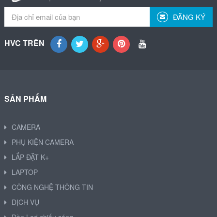
ĐĂNG KÝ
HVC TRÊN
SẢN PHẨM
CAMERA
PHỤ KIỆN CAMERA
LẮP ĐẶT K+
LAPTOP
CÔNG NGHỆ THÔNG TIN
DỊCH VỤ