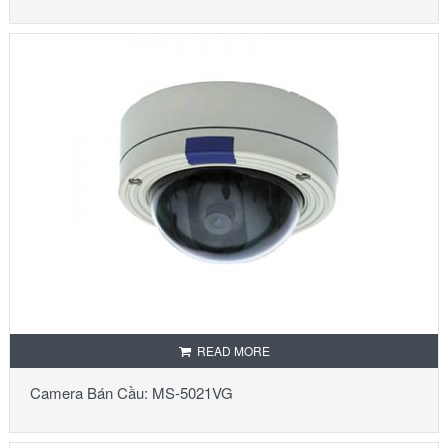
READ MORE
Camera Bán Cầu: MS-5021VG