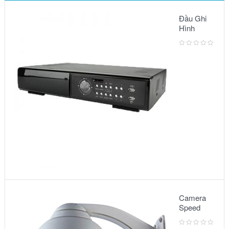
Đầu Ghi
Hình
Camera:
MODEL
AVC791A
Camera
Speed
Dome:
Model