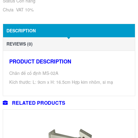
Status Còn hàng
Chưa VAT 10%
DESCRIPTION
REVIEWS (0)
PRODUCT DESCRIPTION
Chân đế cố định MS-02A
Kích thước: L: 9cm x H: 16.5cm Hợp kim nhôm, si mạ
RELATED PRODUCTS