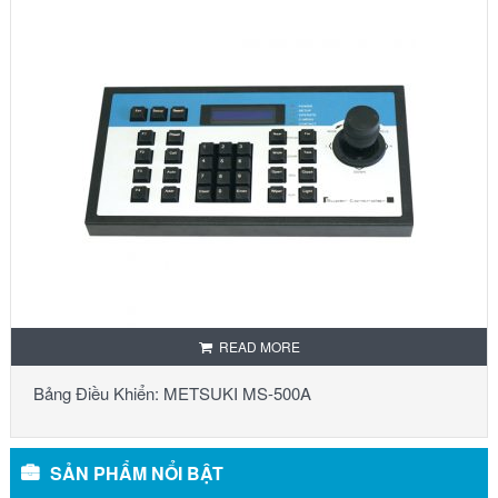
READ MORE
Bảng Điều Khiển: METSUKI MS-500A
SẢN PHẨM NỔI BẬT