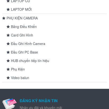
LAPTOP CŨ
LAPTOP MỚI
PHỤ KIỆN CAMERA
Bảng Điều Khiển
Card Ghi Hình
Đầu Ghi Hình Camera
Đầu Ghi PC Base
HUB chuyển tiếp tín hiệu
Phụ Kiện
Video balun
ĐĂNG KÝ NHẬN TIN
Nhận ưu đãi và khuyến mãi