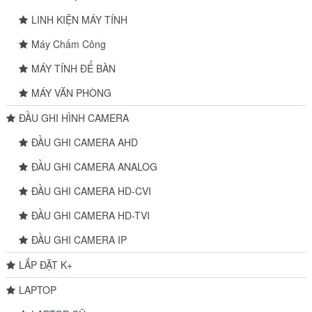
LINH KIỆN MÁY TÍNH
Máy Chấm Công
MÁY TÍNH ĐỂ BÀN
MÁY VĂN PHÒNG
ĐẦU GHI HÌNH CAMERA
ĐẦU GHI CAMERA AHD
ĐẦU GHI CAMERA ANALOG
ĐẦU GHI CAMERA HD-CVI
ĐẦU GHI CAMERA HD-TVI
ĐẦU GHI CAMERA IP
LẮP ĐẶT K+
LAPTOP