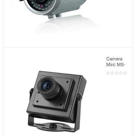
Camera
Mini: MS-
5068