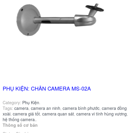
PHỤ KIỆN: CHÂN CAMERA MS-02A
Category:
Phụ Kiện
.
Tags:
camera
,
camera an ninh
,
camera bình phước
,
camera đồng
xoài
,
camera giá tốt
,
camera quan sát
,
camera vi tính hùng vương
,
hệ thống camera.
.
Thông số cơ bản