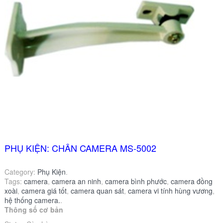
PHỤ KIỆN: CHÂN CAMERA MS-5002
Category:
Phụ Kiện
.
Tags:
camera
,
camera an ninh
,
camera bình phước
,
camera đồng
xoài
,
camera giá tốt
,
camera quan sát
,
camera vi tính hùng vương
,
hệ thống camera.
.
Thông số cơ bản