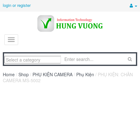
login or register
Home
/
Shop
/
PHỤ KIỆN CAMERA
/
Phụ Kiện
/ PHỤ KIỆN: CHÂN
CAMERA MS-5002