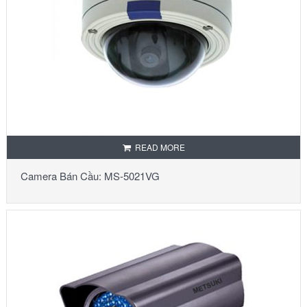
READ MORE
Camera Bán Cầu: MS-5021VG