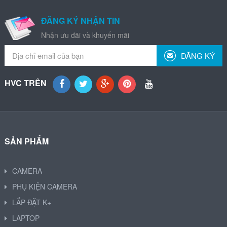
ĐĂNG KÝ NHẬN TIN
Nhận ưu đãi và khuyến mãi
ĐĂNG KÝ
HVC TRÊN
SẢN PHẨM
CAMERA
PHỤ KIỆN CAMERA
LẮP ĐẶT K+
LAPTOP