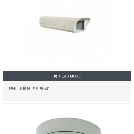
READ MORE
PHỤ KIỆN: SP-8040