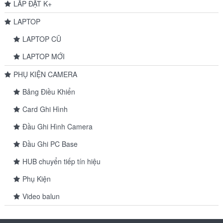
LẮP ĐẶT K+
LAPTOP
LAPTOP CŨ
LAPTOP MỚI
PHỤ KIỆN CAMERA
Bảng Điều Khiển
Card Ghi Hình
Đầu Ghi Hình Camera
Đầu Ghi PC Base
HUB chuyển tiếp tín hiệu
Phụ Kiện
Video balun