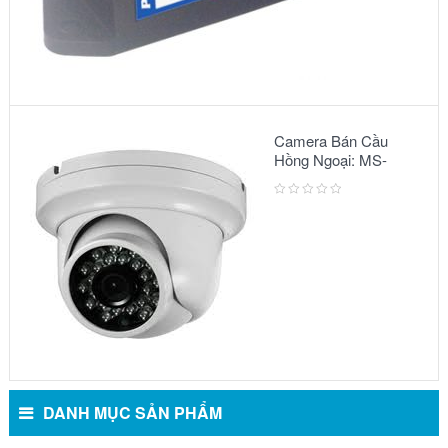
Camera Bán Cầu
Hồng Ngoại: MS-
2303 IR
DANH MỤC SẢN PHẨM