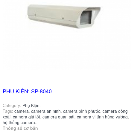
PHỤ KIỆN: SP-8040
Category:
Phụ Kiện
.
Tags:
camera
,
camera an ninh
,
camera bình phước
,
camera đồng
xoài
,
camera giá tốt
,
camera quan sát
,
camera vi tính hùng vương
,
hệ thống camera.
.
Thông số cơ bản