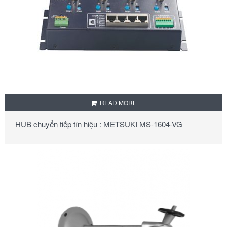
READ MORE
HUB chuyển tiếp tín hiệu : METSUKI MS-1604-VG