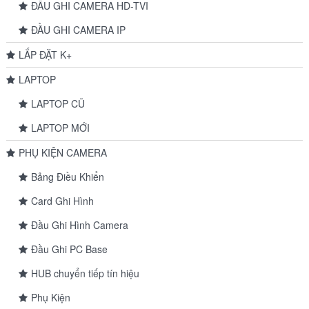
ĐẦU GHI CAMERA HD-TVI
ĐẦU GHI CAMERA IP
LẮP ĐẶT K+
LAPTOP
LAPTOP CŨ
LAPTOP MỚI
PHỤ KIỆN CAMERA
Bảng Điều Khiển
Card Ghi Hình
Đầu Ghi Hình Camera
Đầu Ghi PC Base
HUB chuyển tiếp tín hiệu
Phụ Kiện