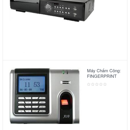
Máy Chấm Công:
FINGERPRINT
A10