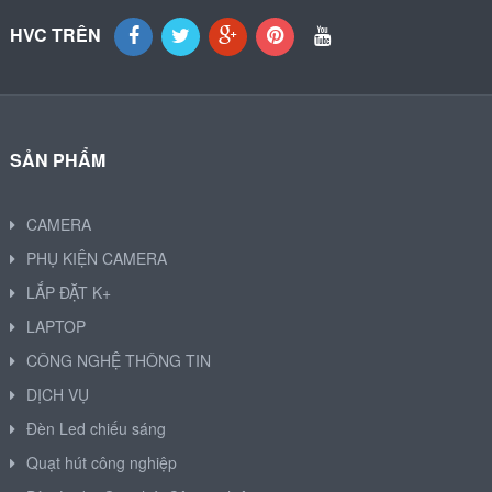
HVC TRÊN
SẢN PHẨM
CAMERA
PHỤ KIỆN CAMERA
LẮP ĐẶT K+
LAPTOP
CÔNG NGHỆ THÔNG TIN
DỊCH VỤ
Đèn Led chiếu sáng
Quạt hút công nghiệp